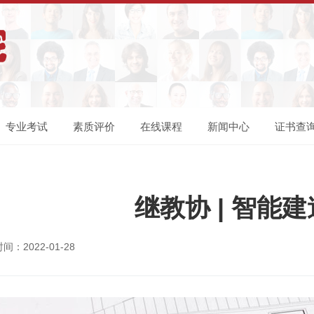
专业考试
素质评价
在线课程
新闻中心
证书查
继教协 | 智能
：2022-01-28